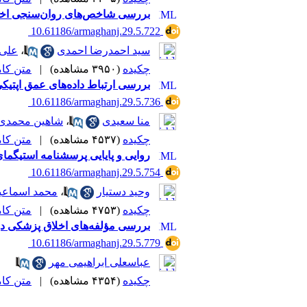
بررسی شاخص‌های روان‌سنجی اختلال 
‎ 10.61186/armaghanj.29.5.722
سید احمدرضا احمدی
،
علی 
چکیده
(۳۹۵۰ مشاهده)
|
متن کامل 
بررسی ارتباط داده‌‌های ‌عمق اپتیکی آئروسل(AOD) ماهواره MODIS در ساعت‌های مختلف با شاخص آلودگی هوای
‎ 10.61186/armaghanj.29.5.736
منا سعیدی
،
شاهین محمدی
چکیده
(۴۵۳۷ مشاهده)
|
متن کامل 
روایی و پایایی پرسشنامه استیگم
‎ 10.61186/armaghanj.29.5.754
وحید دستیار
،
محمد اسماعی
چکیده
(۴۷۵۳ مشاهده)
|
متن کامل 
بررسی مؤلفه‌های اخلاق پزشکی در
‎ 10.61186/armaghanj.29.5.779
عباسعلی ابراهیمی مهر
چکیده
(۴۳۵۴ مشاهده)
|
متن کامل 