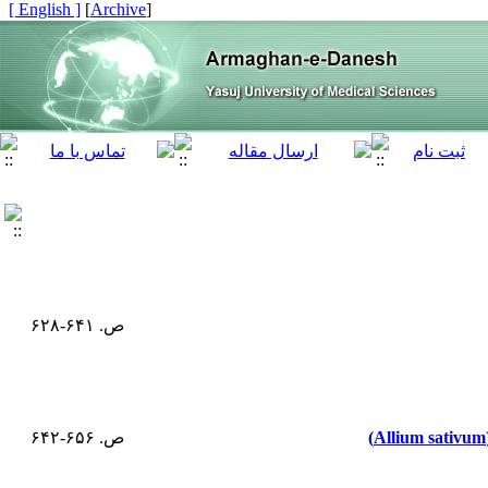
[ English ]
]
Archive
[
ص. ۶۴۱-۶۲۸
ص. ۶۵۶-۶۴۲