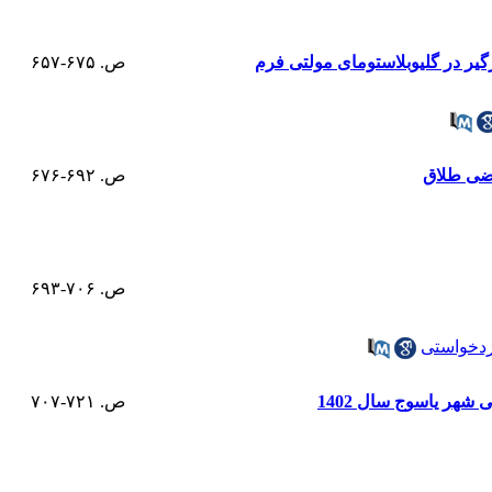
ص. ۶۷۵-۶۵۷
ص. ۶۹۲-۶۷۶
ص. ۷۰۶-۶۹۳
زدخواستی
شهر یاسوج سال 1402
ص. ۷۲۱-۷۰۷