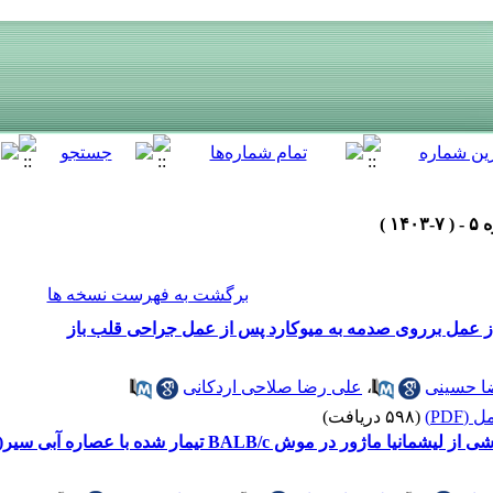
برگشت به فهرست نسخه ها
 از عمل برروی صدمه به میوکارد پس از عمل جراحی قلب باز
ا حسینی
،
علی رضا صلاحی اردکانی
(PDF)
(۵۹۸ دریافت)
ش BALB/c تیمار شده با عصاره آبی سیر(Allium sativum)