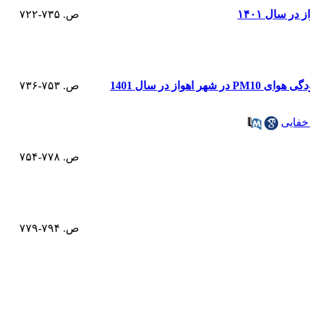
 سال ۱۴۰۱
ص. ۷۳۵-۷۲۲
ص. ۷۵۳-۷۳۶
فایی
ص. ۷۷۸-۷۵۴
ص. ۷۹۴-۷۷۹