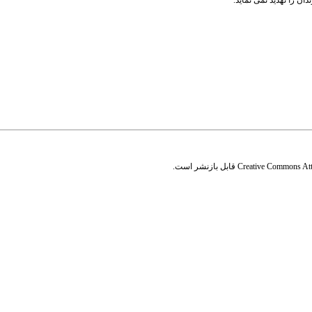
ن را تهدید نمی نماید.
Creative Commons Attr
قابل بازنشر است.