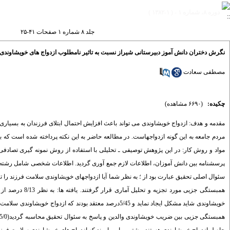
دوره ۸، شماره ۱ - ( ۱-۱۳۸۲ )
جلد ۸ شماره ۱ صفحات ۴۱-۲۵
نگرش دختران دانش آموز دبیرستانی شیراز نسبت به تاثیر نامطلوب ازدواج های خویشاوندی
مصطفی سعادت
چکیده:
(۶۶۹۰ مشاهده)
مقدمه و هدف: ازدواج خویشاوندی می تواند باعث افزایش احتمال ابتلای ‌فرزندان به بسیاری 
مردم جامعه به این گونه ازدواجهاست. در مطالعه حاضر به این نکته پرداخته شده است که ب
پرسشنامه بین دانش آموزان، اطلاعات لازم جمع آوری گردید. اطلاعات شخصی شامل رشته و 
خویشاوندی شاید مشکل ایجاد نماید و 5/45درصد معتقد بودن