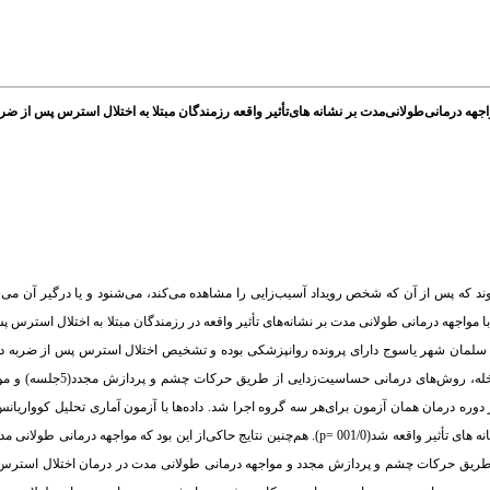
درمانی‌طولانی‌مدت بر نشانه های‌تأثیر واقعه رزمندگان مبتلا به اختلال استرس پس از ضر
که پس از آن که شخص رویداد آسیب‌زایی‌ را مشاهده می‌کند، می‌شنود و یا درگیر آن می‌شود
هه درمانی ‌طولانی ‌مدت بر نشانه‌های ‌تأثیر واقعه در رزمندگان مبتلا به اختلال استرس پ
عداد 48 نفر از رزمندگانی که در بیمارستان سلمان شهر یاسوج دارای ‌پرونده روانپزشکی ‌بوده و تشخیص اختلال استرس پس از 
شیوه تصادفی‌ انتخاب شده و به سه گروه مساوی‌ تقسیم شدند. در دو 
 از دوره درمان همان آزمون برای‌هر سه گروه اجرا شد. داده‌ها با آزمون آماری تحلیل کوواریا
تعقیبی ‌بنفرونی‌تجزیه و تحلیل شدند. یافته‌ها: هر دو روش درمانی‌موجب کاهش معنی‌دار نشانه های ‌تأثیر واقعه شد(001/0 =p). هم‌چنین نتایج حاکی‌از این ب
‌از طریق حرکات چشم و پردازش مجدد و مواجهه در‌مانی‌ طولانی‌ مدت در در‌مان اختلال استرس