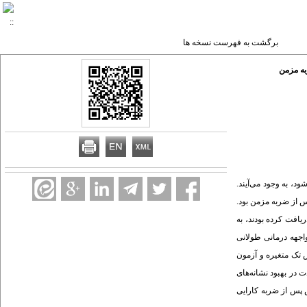
برگشت به فهرست نسخه ها
به مزمن
، به وجود می‌آیند.
س از ضربه مزمن بود.
ضربه دریافت کرده بودند، به
گروه به عنوان مداخله، روش‌های ‌درمانی ‌حساسیت‌زدایی‌ از طریق حرکات چشم و پردازش مجدد(5جلسه) و مواجهه درمانی ‌طولانی
نس تک متغیره و آزمون
ود که مواجهه درمانی ‌طولانی ‌مدت در بهبود نشانه‌های
 پس از ضربه کارایی‌