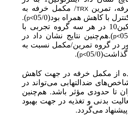
/ ل خرفه به
).
(05/0
p<
وکین10 در هر سه گروه تجربی با
).نشان داد در
مکمل نسبت به
در جهت کاهش
 می‌تواند در
باشد
هم‌چنین
در جهت بهبود