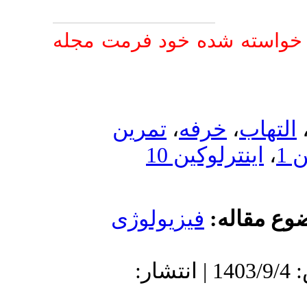
 فرمت مجله
مرین
لوژی
1403 | انتشار