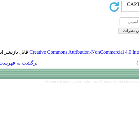
قابل بازنشر است.
Creative Commons Att
برگشت به فهرست نسخه ها
Persian site map 